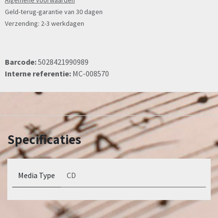
Algemene voorwaarden
Geld-terug-garantie van 30 dagen
Verzending: 2-3 werkdagen
Barcode:
5028421990989
Interne referentie:
MC-008570
Specificaties
Media Type
CD