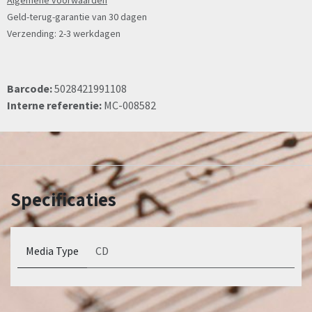
Algemene voorwaarden
Geld-terug-garantie van 30 dagen
Verzending: 2-3 werkdagen
Barcode:
5028421991108
Interne referentie:
MC-008582
Specificaties
Media Type
CD