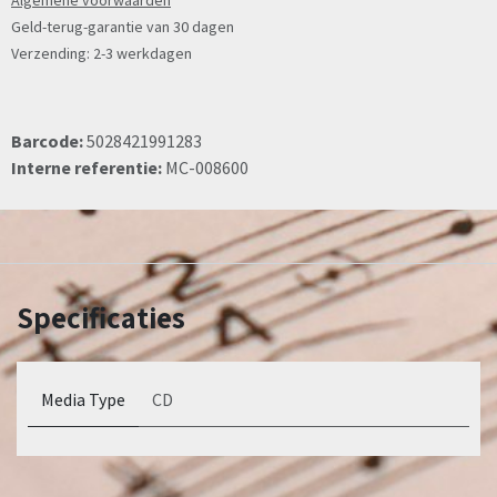
Algemene voorwaarden
Geld-terug-garantie van 30 dagen
Verzending: 2-3 werkdagen
Barcode:
5028421991283
Interne referentie:
MC-008600
Specificaties
Media Type
CD