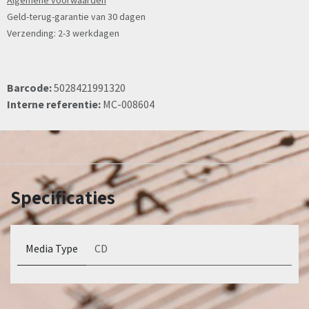
Algemene voorwaarden
Geld-terug-garantie van 30 dagen
Verzending: 2-3 werkdagen
Barcode:
5028421991320
Interne referentie:
MC-008604
Specificaties
Media Type
CD