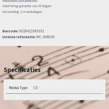
Algemene voorwaarden
Geld-terug-garantie van 30 dagen
Verzending: 2-3 werkdagen
Barcode:
5028421993331
Interne referentie:
MC-008630
Specificaties
Media Type
CD