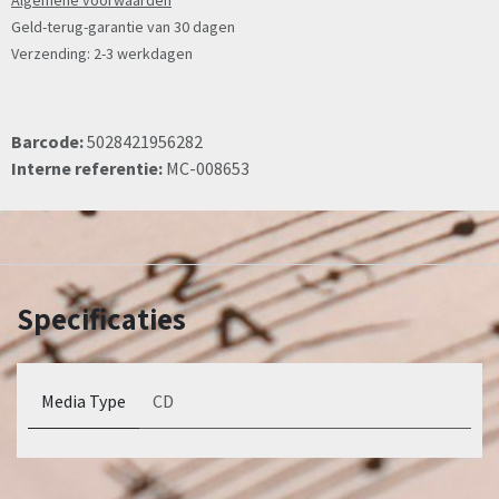
Algemene voorwaarden
Geld-terug-garantie van 30 dagen
Verzending: 2-3 werkdagen
Barcode:
5028421956282
Interne referentie:
MC-008653
Specificaties
Media Type
CD