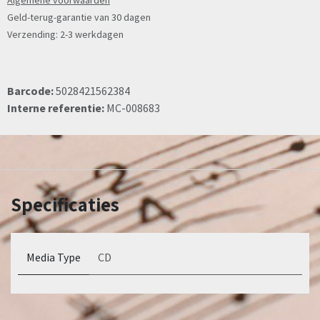
Algemene voorwaarden
Geld-terug-garantie van 30 dagen
Verzending: 2-3 werkdagen
Barcode:
5028421562384
Interne referentie:
MC-008683
Specificaties
Media Type
CD