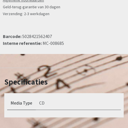
Algemene voorwaarden
Geld-terug-garantie van 30 dagen
Verzending: 2-3 werkdagen
Barcode:
5028421562407
Interne referentie:
MC-008685
Specificaties
Media Type
CD