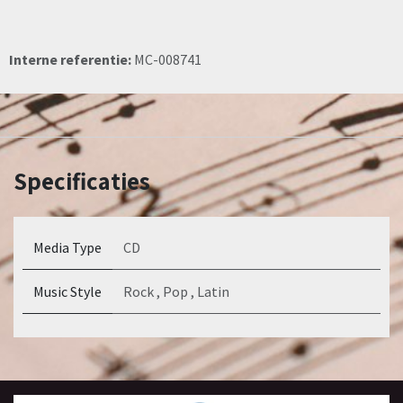
Interne referentie:
MC-008741
Specificaties
Media Type
CD
Music Style
Rock
,
Pop
,
Latin