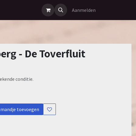
Aanmelden
erg - De Toverfluit
ekende conditie.
lmandje toevoegen