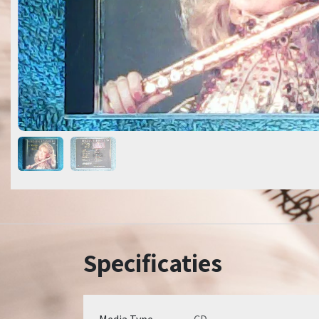
Specificaties
Media Type
CD