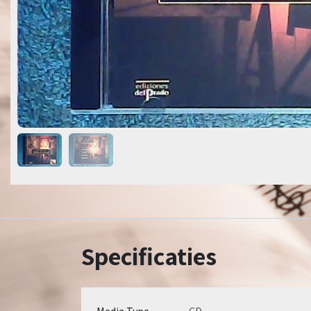
Specificaties
Media Type
CD