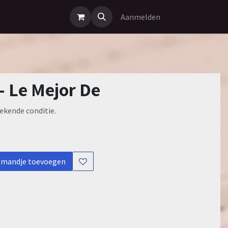
Aanmelden
 - Le Mejor De
ekende conditie.
lmandje toevoegen