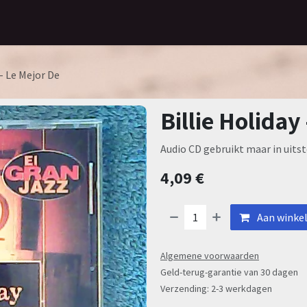
Home
Assortiment
Contact
 - Le Mejor De
Billie Holiday
Audio CD gebruikt maar in uitst
4,09
€
Aan winke
Algemene voorwaarden
Geld-terug-garantie van 30 dagen
Verzending: 2-3 werkdagen