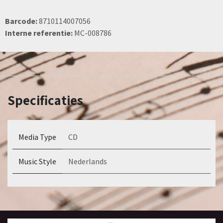
Barcode:
8710114007056
Interne referentie:
MC-008786
Specificaties
Media Type
CD
Music Style
Nederlands