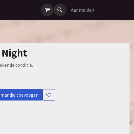
Aanmelden
 Night
ekende conditie.
lmandje toevoegen