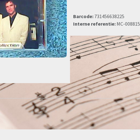
Barcode:
731456638225
Interne referentie:
MC-008815