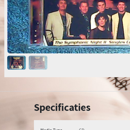
Specificaties
Media Type
CD