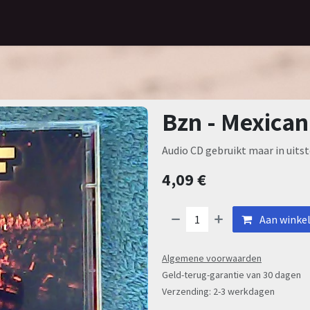
Home
Assortiment
Contact
Bzn - Mexican
Audio CD gebruikt maar in uitst
4,09
€
Aan winke
Algemene voorwaarden
Geld-terug-garantie van 30 dagen
Verzending: 2-3 werkdagen