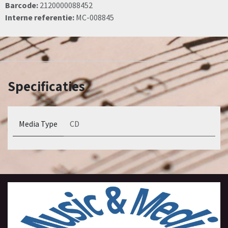
Barcode:
2120000088452
Interne referentie:
MC-008845
Specificaties
Media Type
CD