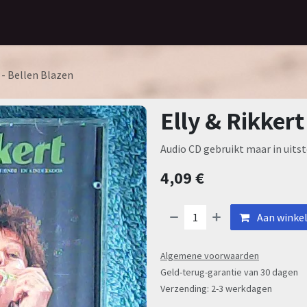
Home
Assortiment
Contact
 - Bellen Blazen
Elly & Rikkert
Audio CD gebruikt maar in uitst
4,09
€
Aan winke
Algemene voorwaarden
Geld-terug-garantie van 30 dagen
Verzending: 2-3 werkdagen