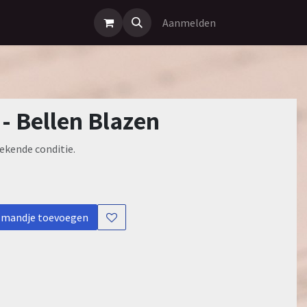
Aanmelden
 - Bellen Blazen
ekende conditie.
lmandje toevoegen