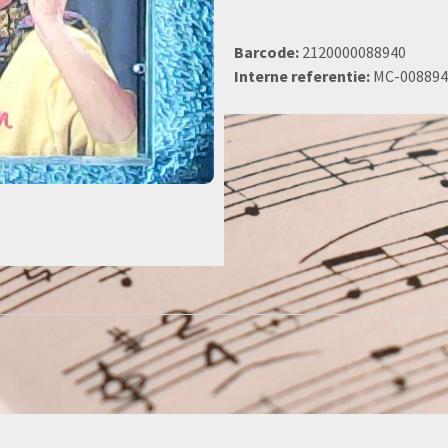
Barcode:
2120000088940
Interne referentie:
MC-008894