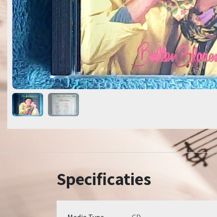
Specificaties
Media Type
CD