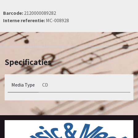
Barcode:
2120000089282
Interne referentie:
MC-008928
Specificaties
Media Type
CD