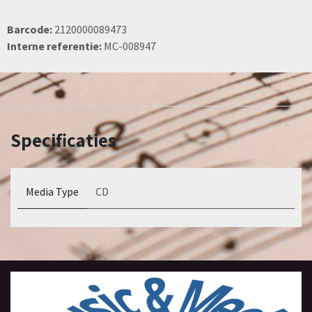
Barcode:
2120000089473
Interne referentie:
MC-008947
Specificaties
Media Type
CD