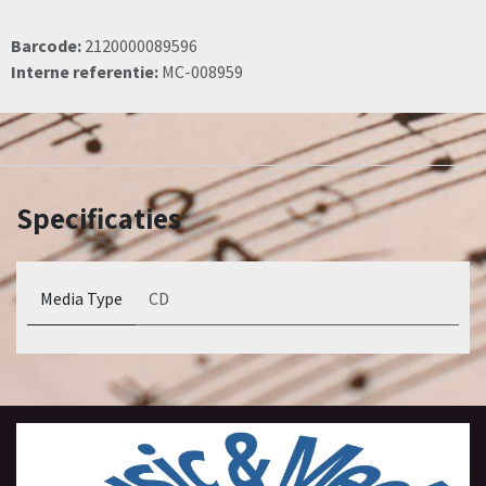
Barcode:
2120000089596
Interne referentie:
MC-008959
Specificaties
Media Type
CD