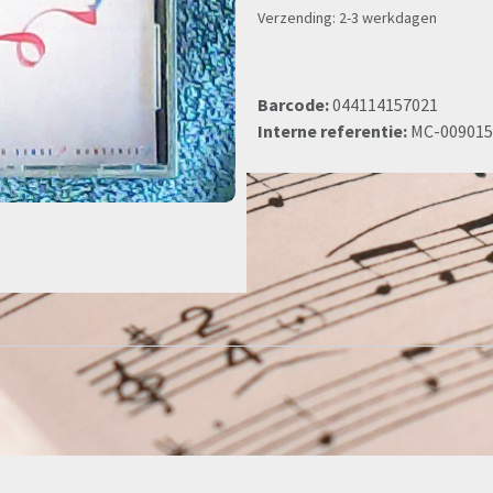
Verzending: 2-3 werkdagen
Barcode:
044114157021
Interne referentie:
MC-009015