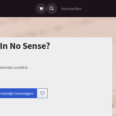
Aanmelden
 In No Sense?
ekende conditie.
lmandje toevoegen