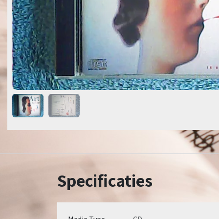
Specificaties
Media Type
CD