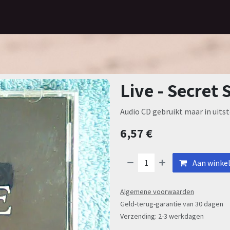
Home
Assortiment
Contact
Live - Secret
Audio CD gebruikt maar in uitst
6,57
€
Aan winke
Algemene voorwaarden
Geld-terug-garantie van 30 dagen
Verzending: 2-3 werkdagen