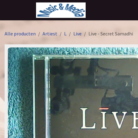
Overslaan naar inhoud
Alle producten
Artiest
L
Live
Live - Secret Samadhi