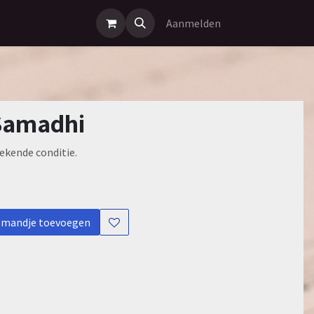
Aanmelden
 Samadhi
ekende conditie.
lmandje toevoegen