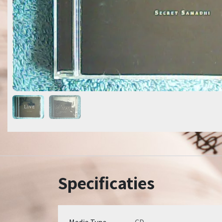
Specificaties
Media Type
CD