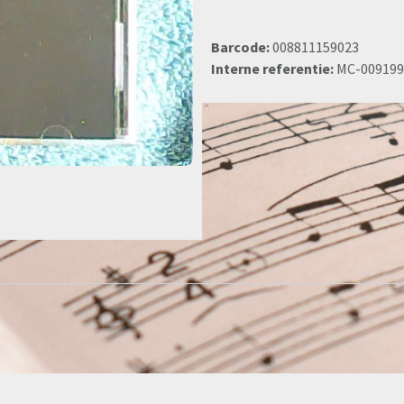
Barcode:
008811159023
Interne referentie:
MC-009199