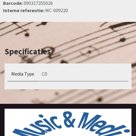
Barcode:
090317255026
Interne referentie:
MC-009220
Specificaties
Media Type
CD