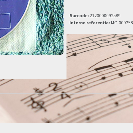
Barcode:
2120000092589
Interne referentie:
MC-009258