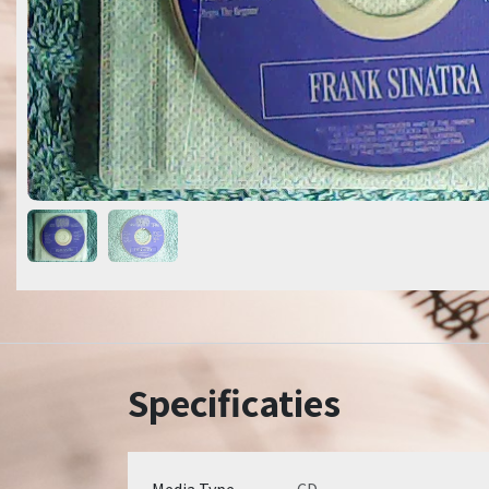
Specificaties
Media Type
CD