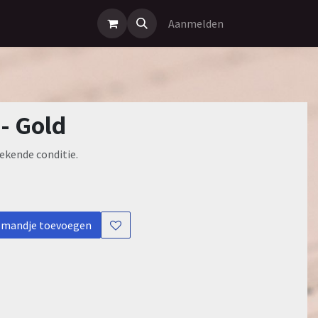
Aanmelden
 - Gold
ekende conditie.
lmandje toevoegen