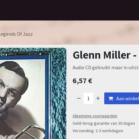
Home
Assortiment
Contact
 Legends Of Jazz
Glenn Miller 
Audio CD gebruikt maar in uitst
6,57
€
Aan winke
Algemene voorwaarden
Geld-terug-garantie van 30 dagen
Verzending: 2-3 werkdagen