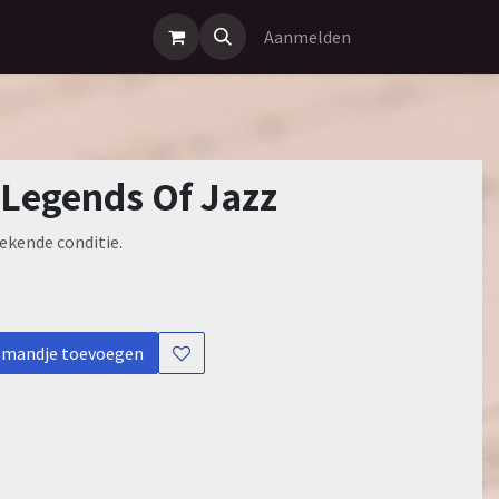
Aanmelden
- Legends Of Jazz
ekende conditie.
lmandje toevoegen