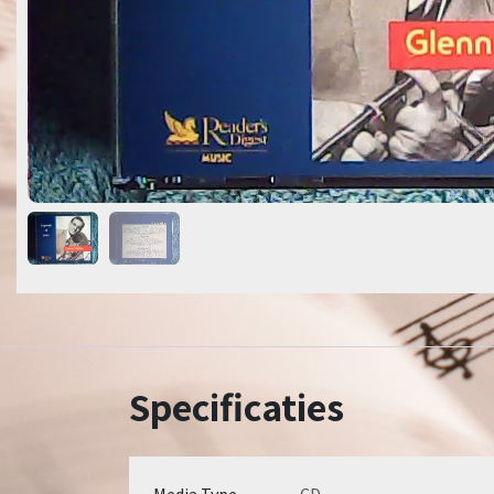
Specificaties
Media Type
CD