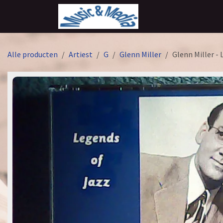
Overslaan naar inhoud
Alle producten
Artiest
G
Glenn Miller
Glenn Miller -