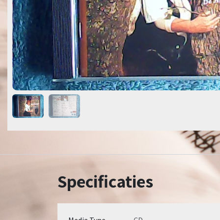
Specificaties
Media Type
CD