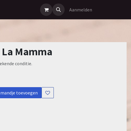
Aanmelden
 - La Mamma
ekende conditie.
lmandje toevoegen