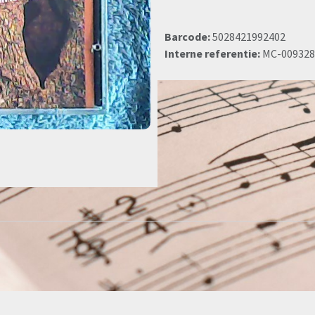
Barcode:
5028421992402
Interne referentie:
MC-009328