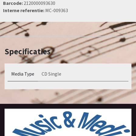
Barcode:
2120000093630
Interne referentie:
MC-009363
Specificaties
Media Type
CD Single