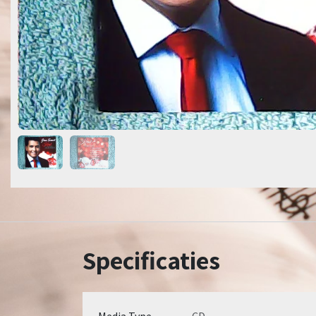
Specificaties
Media Type
CD