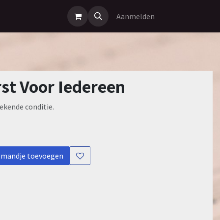
Aanmelden
rst Voor Iedereen
ekende conditie.
lmandje toevoegen