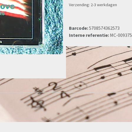
Verzending: 2-3 werkdagen
Barcode:
5708574362573
Interne referentie:
MC-009375