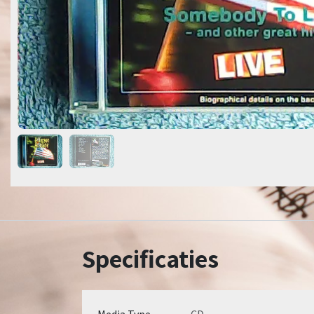
Specificaties
Media Type
CD