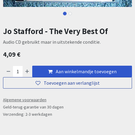
Jo Stafford - The Very Best Of
Audio CD gebruikt maar in uitstekende conditie.
4,09
€
Aan winkelmandje toevoegen
Toevoegen aan verlanglijst
Algemene voorwaarden
Geld-terug-garantie van 30 dagen
Verzending: 2-3 werkdagen