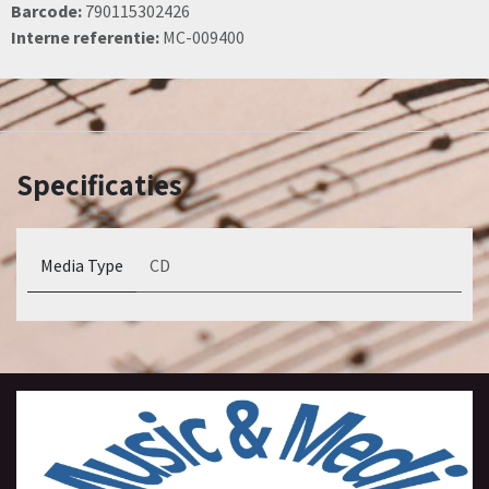
Barcode:
790115302426
Interne referentie:
MC-009400
Specificaties
Media Type
CD