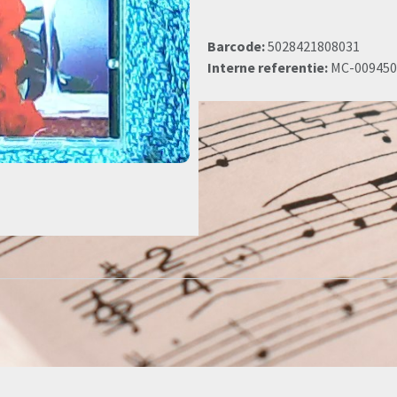
Barcode:
5028421808031
Interne referentie:
MC-009450