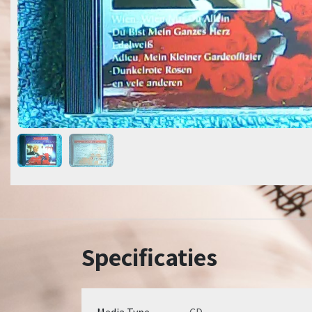
Specificaties
Media Type
CD