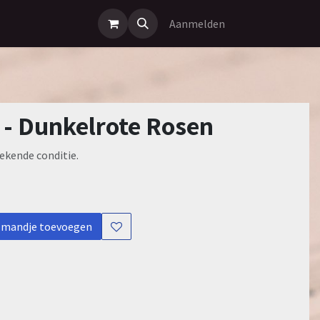
Aanmelden
 - Dunkelrote Rosen
ekende conditie.
lmandje toevoegen