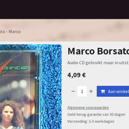
Home
Assortiment
Contact
to - Marco
Marco Borsato
Audio CD gebruikt maar in uitst
4,09
€
Aan winke
Algemene voorwaarden
Geld-terug-garantie van 30 dagen
Verzending: 2-3 werkdagen