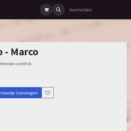
Aanmelden
 - Marco
ekende conditie.
lmandje toevoegen