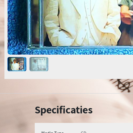
Specificaties
Media Type
CD