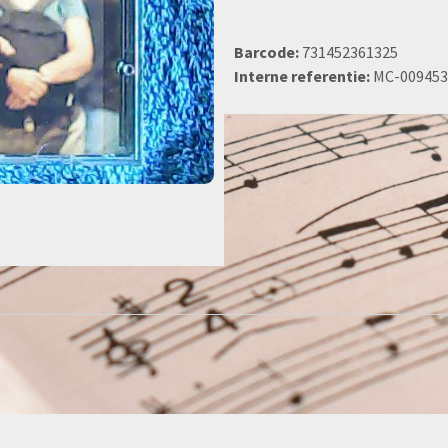
Barcode:
731452361325
Interne referentie:
MC-009453