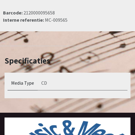
Barcode:
2120000095658
Interne referentie:
MC-009565
Specificaties
Media Type
CD