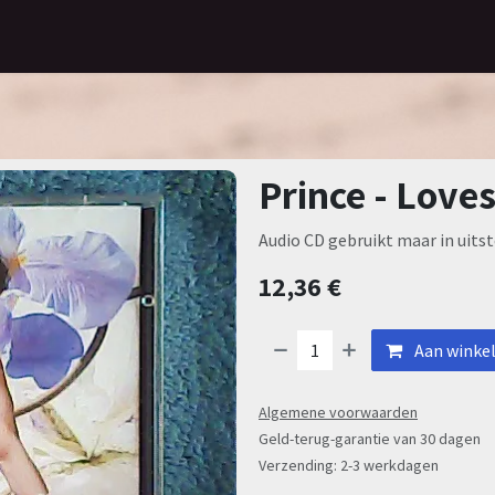
Home
Assortiment
Contact
Prince - Love
Audio CD gebruikt maar in uitst
12,36
€
Aan winke
Algemene voorwaarden
Geld-terug-garantie van 30 dagen
Verzending: 2-3 werkdagen