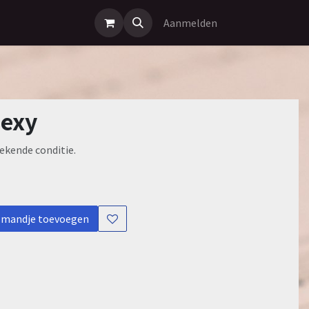
Aanmelden
sexy
ekende conditie.
lmandje toevoegen