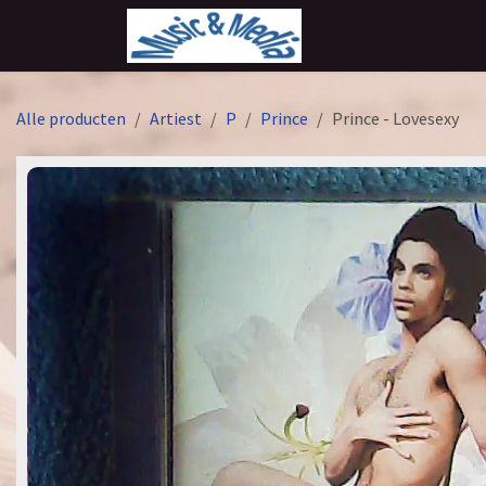
Overslaan naar inhoud
Alle producten
Artiest
P
Prince
Prince - Lovesexy