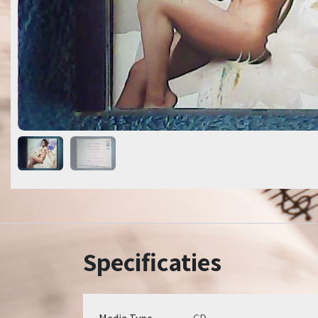
Specificaties
Media Type
CD