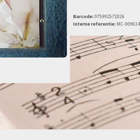
Barcode:
075992572026
Interne referentie:
MC-009614