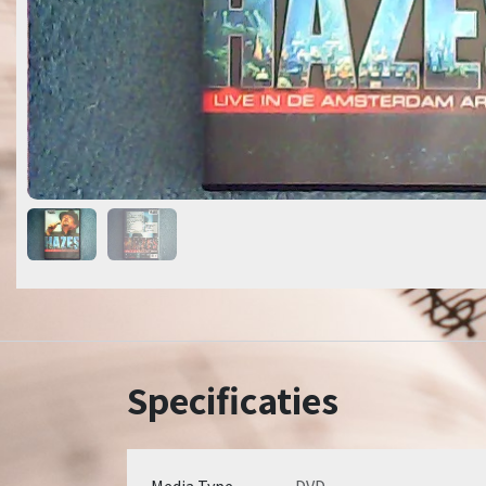
Specificaties
Media Type
DVD