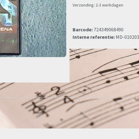
Verzending: 2-3 werkdagen
Barcode:
724349068490
Interne referentie:
MD-01020