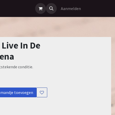
Aanmelden
 Live In De
ena
tstekende conditie.
lmandje toevoegen