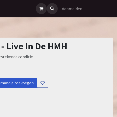
Aanmelden
 - Live In De HMH
tstekende conditie.
lmandje toevoegen