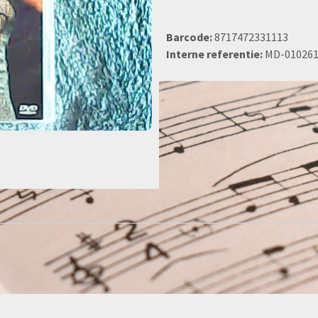
Barcode:
8717472331113
Interne referentie:
MD-01026