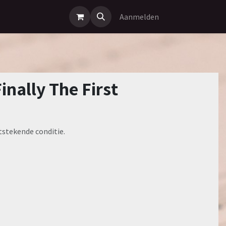
Aanmelden
Finally The First
tstekende conditie.