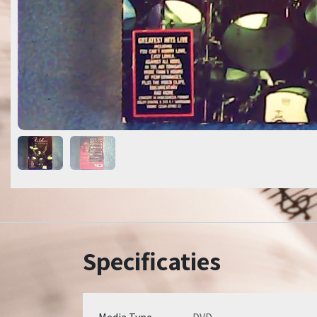
Specificaties
Media Type
DVD