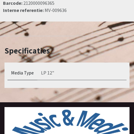
Barcode:
2120000096365
Interne referentie:
MV-009636
Specificaties
Media Type
LP 12"