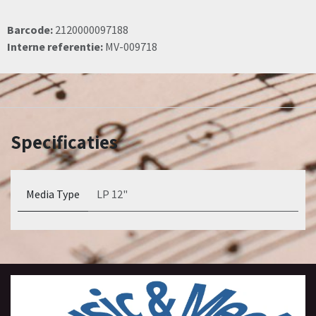
Barcode:
2120000097188
Interne referentie:
MV-009718
Specificaties
Media Type
LP 12"