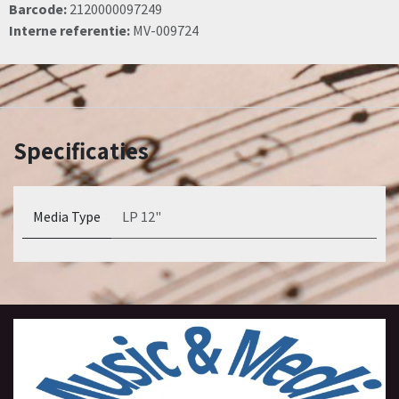
Barcode:
2120000097249
Interne referentie:
MV-009724
Specificaties
Media Type
LP 12"