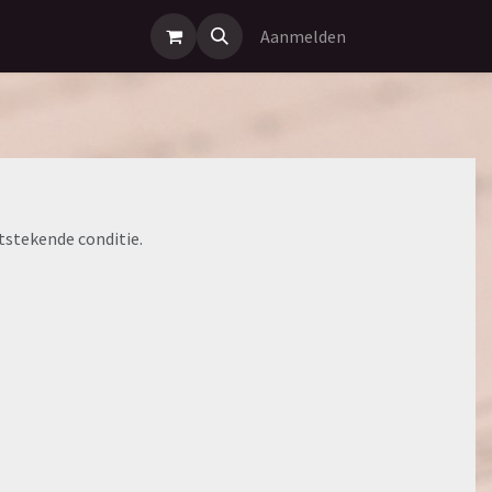
Aanmelden
itstekende conditie.