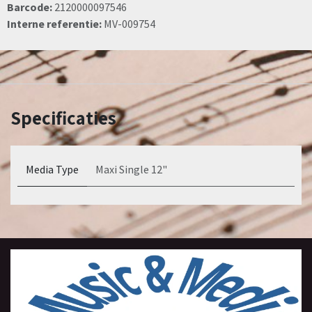
Barcode:
2120000097546
Interne referentie:
MV-009754
Specificaties
Media Type
Maxi Single 12"