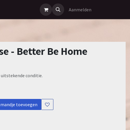
Aanmelden
e - Better Be Home
 uitstekende conditie.
lmandje toevoegen