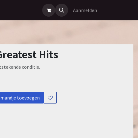
Aanmelden
Greatest Hits
itstekende conditie.
lmandje toevoegen