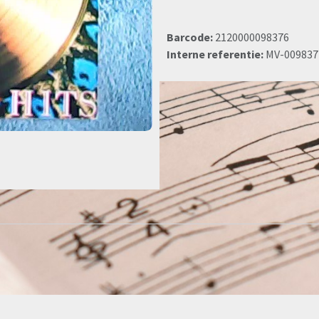
Barcode:
2120000098376
Interne referentie:
MV-009837