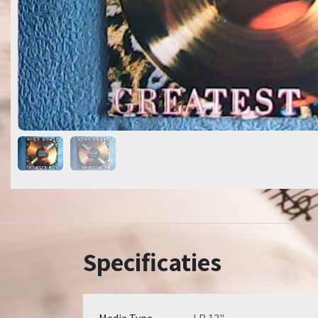
Specificaties
Media Type
LP 12"