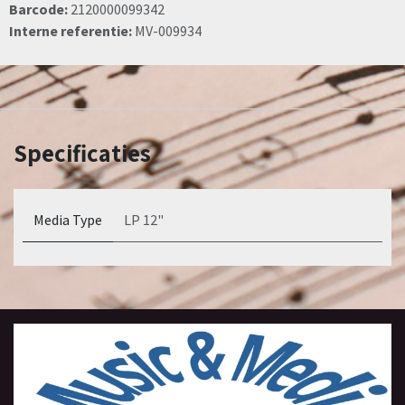
Barcode:
2120000099342
Interne referentie:
MV-009934
Specificaties
Media Type
LP 12"