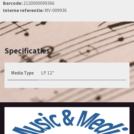
Barcode:
2120000099366
Interne referentie:
MV-009936
Specificaties
Media Type
LP 12"