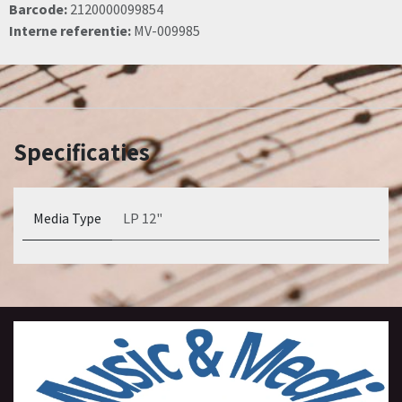
Barcode:
2120000099854
Interne referentie:
MV-009985
Specificaties
Media Type
LP 12"