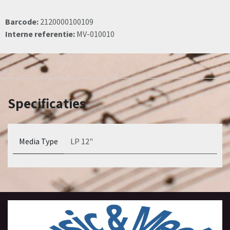
Barcode:
2120000100109
Interne referentie:
MV-010010
Specificaties
Media Type
LP 12"