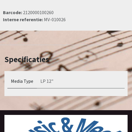
Barcode:
2120000100260
Interne referentie:
MV-010026
Specificaties
Media Type
LP 12"