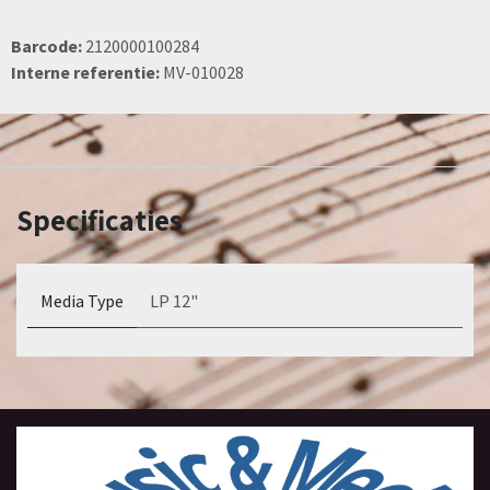
Barcode:
2120000100284
Interne referentie:
MV-010028
Specificaties
Media Type
LP 12"