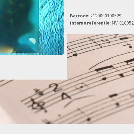
Barcode:
2120000100529
Interne referentie:
MV-010052