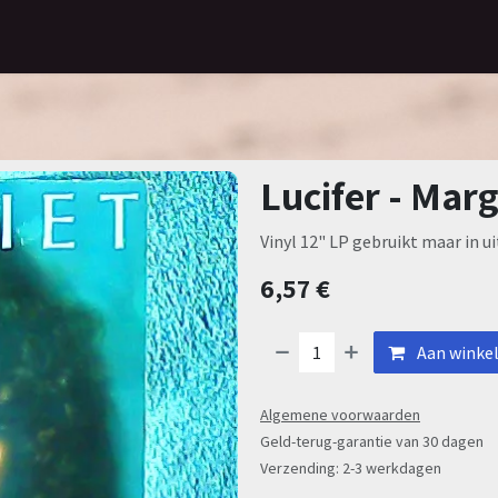
Home
Assortiment
Contact
Lucifer - Marg
Vinyl 12" LP gebruikt maar in u
6,57
€
Aan winke
Algemene voorwaarden
Geld-terug-garantie van 30 dagen
Verzending: 2-3 werkdagen