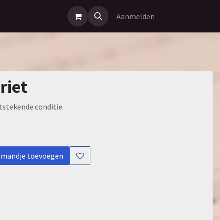
Aanmelden
riet
itstekende conditie.
lmandje toevoegen