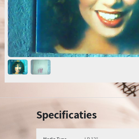
Specificaties
Media Type
LP 12"